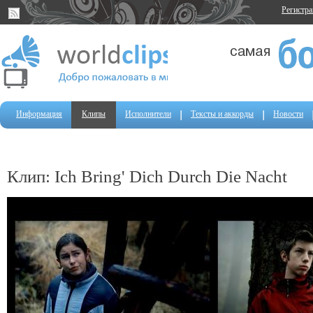
Регистр
Информация
Клипы
Исполнители
Тексты и аккорды
Новости
Клип: Ich Bring' Dich Durch Die Nacht