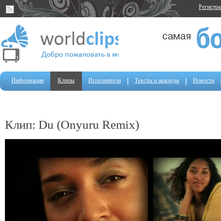
Регистр
Информация
Клипы
Исполнители
Тексты и аккорды
Новости
Клип: Du (Onyuru Remix)