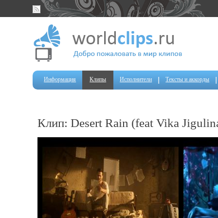
Информация
Клипы
Исполнители
Тексты и аккорды
Клип: Desert Rain (feat Vika Jigulin