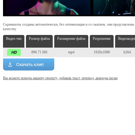
Скриншоты созданы автоматически, без оптимизации и со сжатием, они представлены
качеству.
Видео тип
Размер файла
Расширение файла
Разрешение
Видеокоде
896.71 Мб
mp4
1920x1080
h264
Вы можете помочь нашему проекту, добавив текст, перевод, аккорды песни