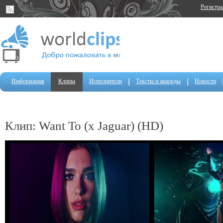
Регистр
Информация
Клипы
Исполнители
Тексты и аккорды
Новости
Клип: Want To (x Jaguar) (HD)