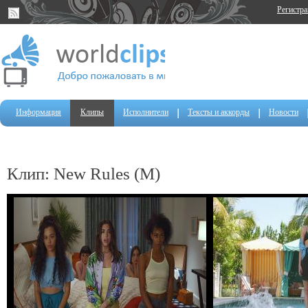
Регистр
Информация
Клипы
Исполнители
Тексты и аккорды
Новости
Клип: New Rules (M)