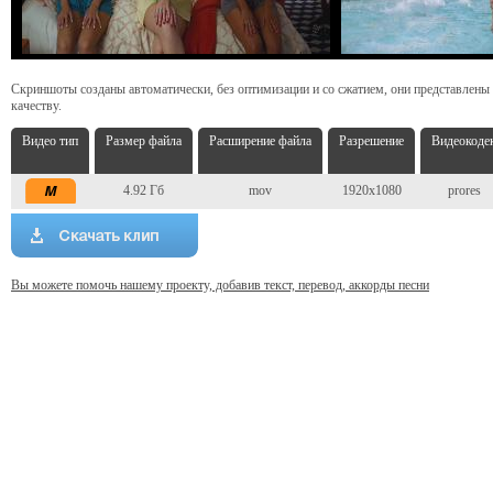
Скриншоты созданы автоматически, без оптимизации и со сжатием, они представлены
качеству.
Видео тип
Размер файла
Расширение файла
Разрешение
Видеокоде
4.92 Гб
mov
1920x1080
prores
Вы можете помочь нашему проекту, добавив текст, перевод, аккорды песни