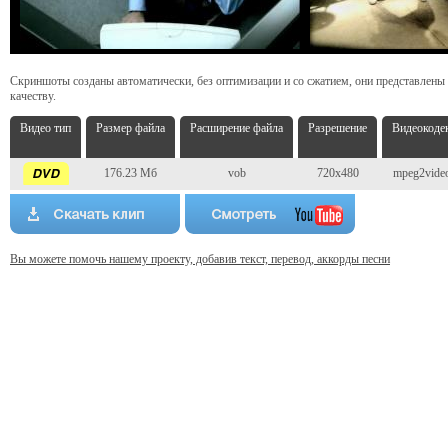
Скриншоты созданы автоматически, без оптимизации и со сжатием, они представлены
качеству.
Видео тип
Размер файла
Расширение файла
Разрешение
Видеокоде
176.23 Мб
vob
720x480
mpeg2vide
Вы можете помочь нашему проекту, добавив текст, перевод, аккорды песни