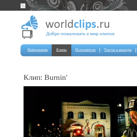
Информация
Клипы
Исполнители
Тексты и аккорды
Клип: Burnin'