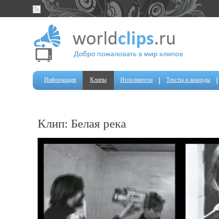
Информация
Клипы
Исполнители
Тексты и аккорды
Клип: Белая река