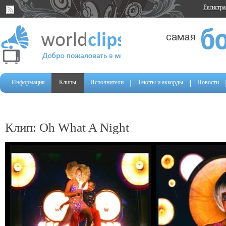
Регистр
Информация
Клипы
Исполнители
Тексты и аккорды
Новости
Клип: Oh What A Night