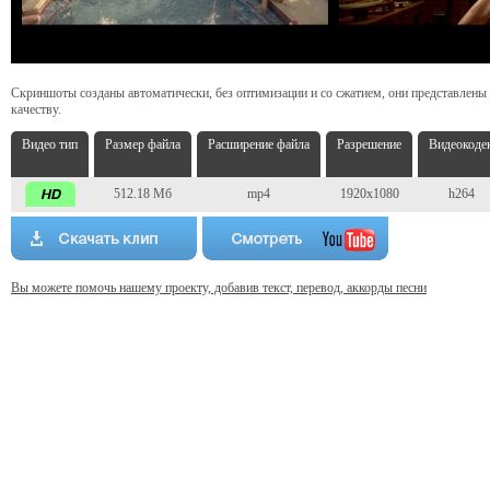
Скриншоты созданы автоматически, без оптимизации и со сжатием, они представлены
качеству.
Видео тип
Размер файла
Расширение файла
Разрешение
Видеокоде
512.18 Мб
mp4
1920x1080
h264
Вы можете помочь нашему проекту, добавив текст, перевод, аккорды песни