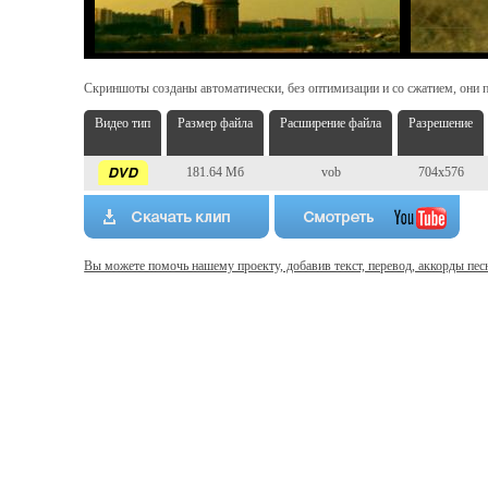
Скриншоты созданы автоматически, без оптимизации и со сжатием, они п
Видео тип
Размер файла
Расширение файла
Разрешение
181.64 Мб
vob
704x576
Вы можете помочь нашему проекту, добавив текст, перевод, аккорды пес