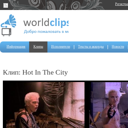
Регистр
Информация
Клипы
Исполнители
Тексты и аккорды
Новости
Клип: Hot In The City