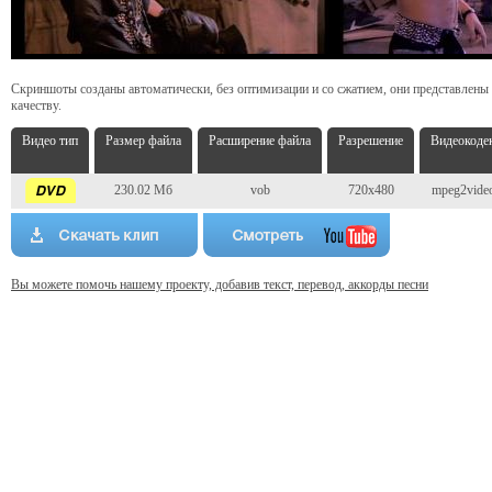
Скриншоты созданы автоматически, без оптимизации и со сжатием, они представлены
качеству.
Видео тип
Размер файла
Расширение файла
Разрешение
Видеокоде
230.02 Мб
vob
720x480
mpeg2vide
Вы можете помочь нашему проекту, добавив текст, перевод, аккорды песни