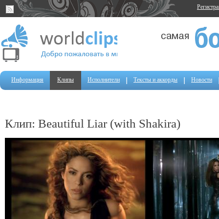
Регистр
Информация
Клипы
Исполнители
Тексты и аккорды
Новости
Клип: Beautiful Liar (with Shakira)