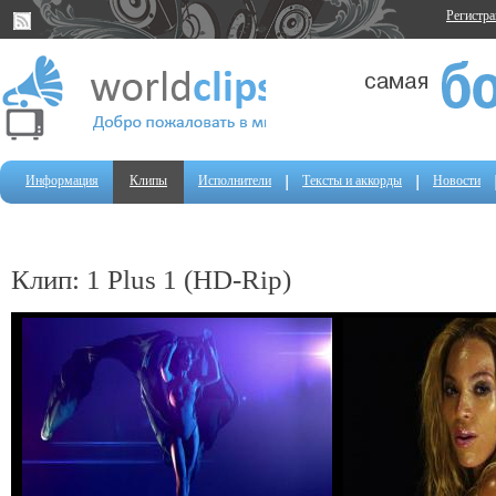
Регистр
Информация
Клипы
Исполнители
Тексты и аккорды
Новости
Клип: 1 Plus 1 (HD-Rip)