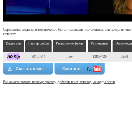
Скриншоты созданы автоматически, без оптимизации и со сжатием, они представлены
качеству.
Видео тип
Размер файла
Расширение файла
Разрешение
Видеокоде
391.5 Мб
mov
1280x720
h264
Вы можете помочь нашему проекту, добавив текст, перевод, аккорды песни