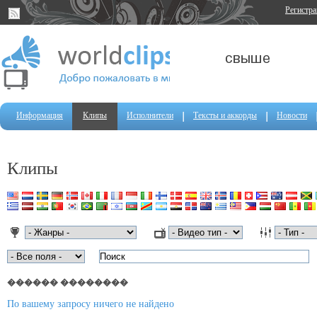
Регистр
Информация
Клипы
Исполнители
Тексты и аккорды
Новости
Клипы
������ ��������
По вашему запросу ничего не найдено