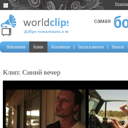
Регистр
Информация
Клипы
Исполнители
Тексты и аккорды
Новости
Клип: Синий вечер