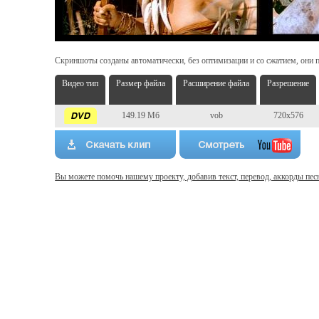
Скриншоты созданы автоматически, без оптимизации и со сжатием, они п
Видео тип
Размер файла
Расширение файла
Разрешение
149.19 Мб
vob
720x576
Вы можете помочь нашему проекту, добавив текст, перевод, аккорды пес