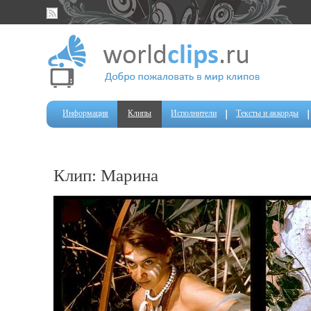
Информация
Клипы
Исполнители
Тексты и аккорды
Клип: Марина