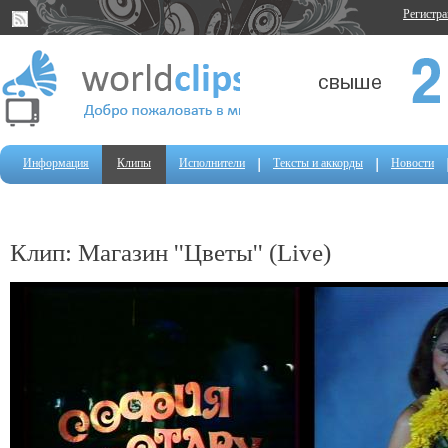
Регистр
Информация
Клипы
Исполнители
Тексты и аккорды
Новости
Клип: Магазин ''Цветы'' (Live)