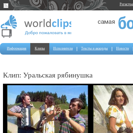
Регистр
Информация
Клипы
Исполнители
Тексты и аккорды
Новости
Клип: Уральская рябинушка