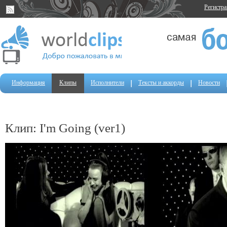
Регистр
Информация
Клипы
Исполнители
Тексты и аккорды
Новости
Клип: I'm Going (ver1)