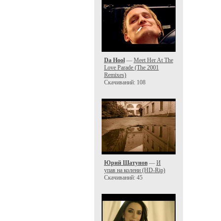
Da Hool
—
Meet Her At The
Love Parade (The 2001
Remixes)
Скачиваний: 108
Юрий Шатунов
—
И
упав на колени (HD-Rip)
Скачиваний: 45