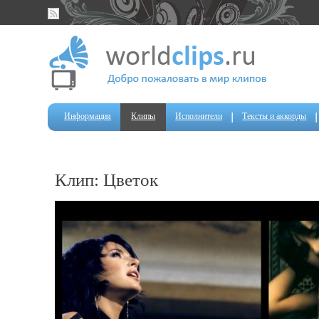
Информация
Клипы
Исполнители
Тексты и аккорды
Клип: Цветок