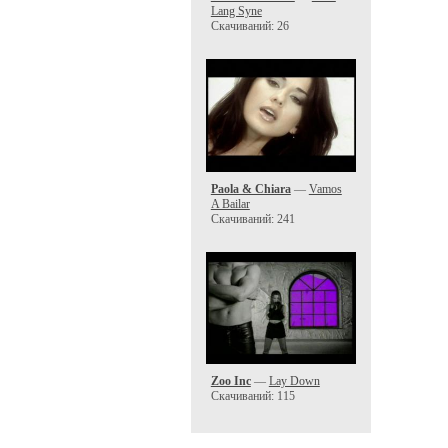
Lang Syne
Скачиваний: 26
Paola & Chiara
—
Vamos
A Bailar
Скачиваний: 241
Zoo Inc
—
Lay Down
Скачиваний: 115