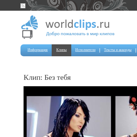
Информация
Клипы
Исполнители
Тексты и аккорды
Клип: Без тебя