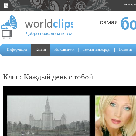
Регистр
Информация
Клипы
Исполнители
Тексты и аккорды
Новости
Клип: Каждый день с тобой