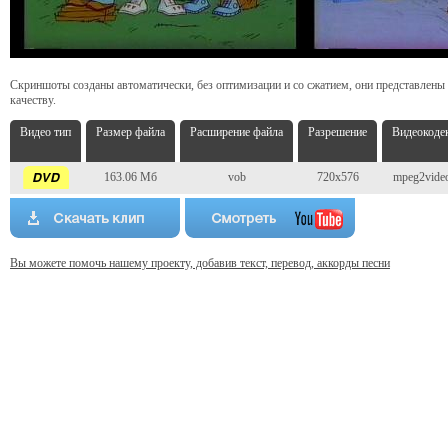
Скриншоты созданы автоматически, без оптимизации и со сжатием, они представлены
качеству.
Видео тип
Размер файла
Расширение файла
Разрешение
Видеокоде
163.06 Мб
vob
720x576
mpeg2vide
Вы можете помочь нашему проекту, добавив текст, перевод, аккорды песни