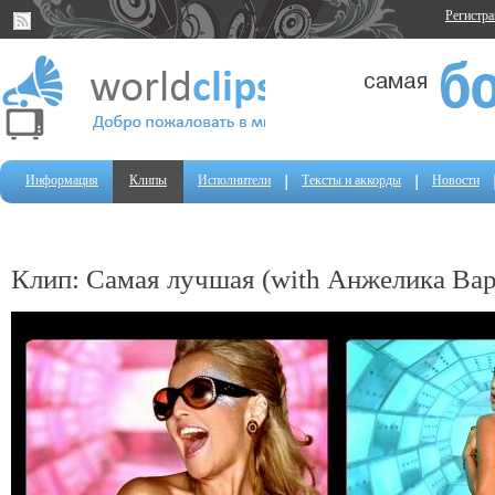
Регистр
Информация
Клипы
Исполнители
Тексты и аккорды
Новости
Клип: Самая лучшая (with Анжелика Ва