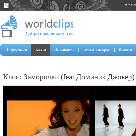
Регистр
Информация
Клипы
Исполнители
Тексты и аккорды
Новости
Клип: Заморочки (feat Доминик Джокер)