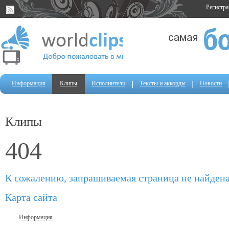
Регистр
Информация
Клипы
Исполнители
Тексты и аккорды
Новости
Клипы
404
К сожалению, запрашиваемая страница не найден
Карта сайта
-
Информация