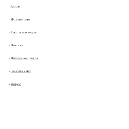
-
Клипы
-
Исполнители
-
Тексты и аккорды
-
Новости
-
Интересные факты
-
Заказать клип
-
Форум