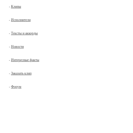
-
Клипы
-
Исполнители
-
Тексты и аккорды
-
Новости
-
Интересные факты
-
Заказать клип
-
Форум