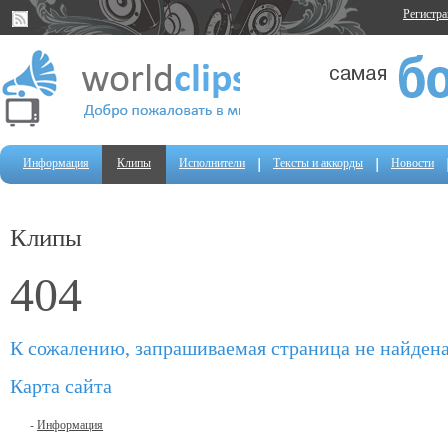
Регистр
Информация
Клипы
Исполнители
Тексты и аккорды
Новости
Клипы
404
К сожалению, запрашиваемая страница не найден
Карта сайта
-
Информация