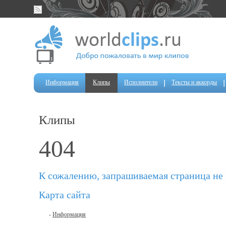
Информация
Клипы
Исполнители
Тексты и аккорды
Клипы
404
К сожалению, запрашиваемая страница не
Карта сайта
-
Информация