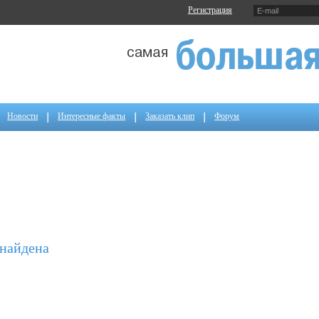
Регистрация
Новости
Интересные факты
Заказать клип
Форум
 найдена